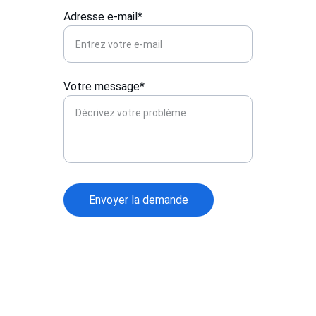
Adresse e-mail*
Votre message*
Envoyer la demande
Contact
Pour toute question, n'hésitez pas à nous 
contacter.